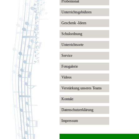
Probemonat
Unterrichtsgebühren
Geschenk -Ideen
Schulordnung
Unterrichtsorte
Service
Fotogalerie
Videos
Verstärkung unseres Teams
Kontakt
Datenschutzerklärung
Impressum