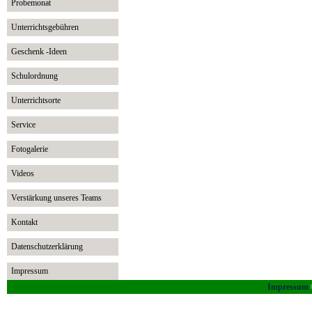
Probemonat
Unterrichtsgebühren
Geschenk -Ideen
Schulordnung
Unterrichtsorte
Service
Fotogalerie
Videos
Verstärkung unseres Teams
Kontakt
Datenschutzerklärung
Impressum
Impressum