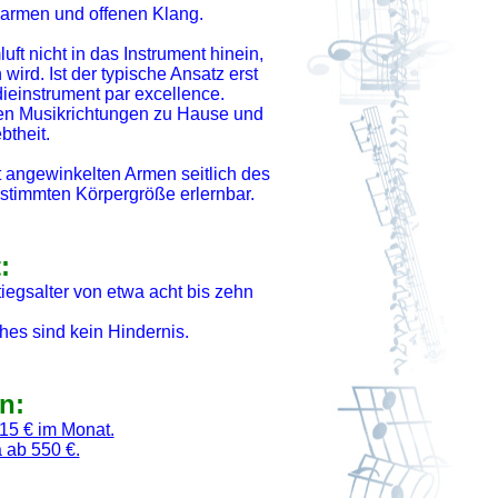
warmen und offenen Klang.
uft nicht in das Instrument hinein,
rd. Ist der typische Ansatz erst
odieinstrument par excellence.
llen Musikrichtungen zu Hause und
btheit.
t angewinkelten Armen seitlich des
bestimmten Körpergröße erlernbar.
:
iegsalter von etwa acht bis zehn
hes sind kein Hindernis.
n:
 15 € im Monat.
 ab 550 €.