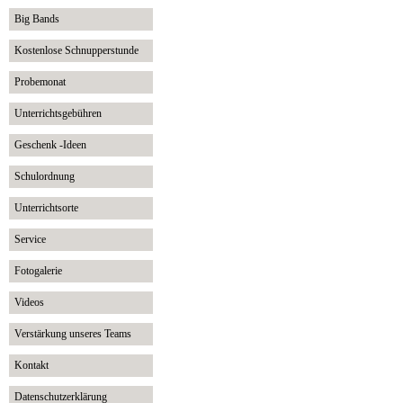
Big Bands
Kostenlose Schnupperstunde
Probemonat
Unterrichtsgebühren
Geschenk -Ideen
Schulordnung
Unterrichtsorte
Service
Fotogalerie
Videos
Verstärkung unseres Teams
Kontakt
Datenschutzerklärung