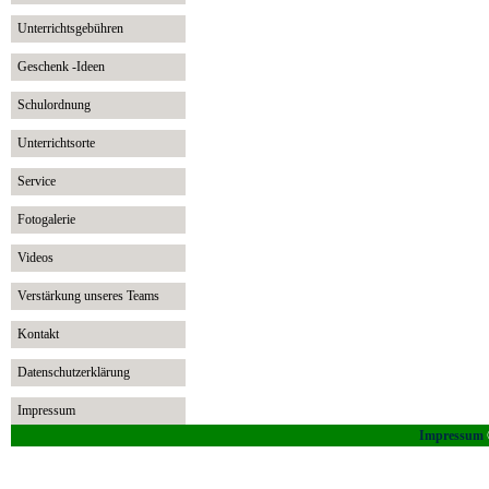
Unterrichtsgebühren
Geschenk -Ideen
Schulordnung
Unterrichtsorte
Service
Fotogalerie
Videos
Verstärkung unseres Teams
Kontakt
Datenschutzerklärung
Impressum
Impressum