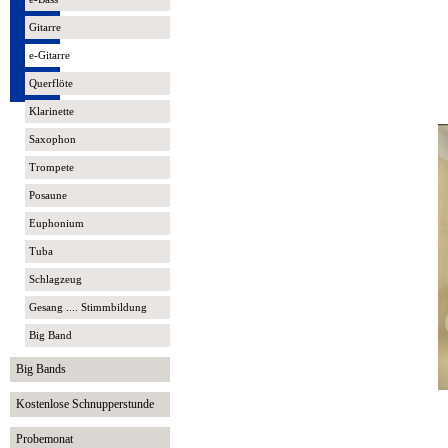
Gitarre
e-Gitarre
Querflöte
Klarinette
Saxophon
Trompete
Posaune
Euphonium
Tuba
Schlagzeug
Gesang .... Stimmbildung
Big Band
Big Bands
Kostenlose Schnupperstunde
Probemonat